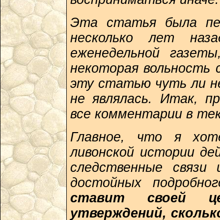
Эта статья была пе
несколько лет наза
еженедельной газеты
некоторая вольность 
эту статью чуть ли не
не являлась. Итак, 
все комментарии в те
Главное, что я хот
ливонской истории де
следственные связи 
достойных подробно
ставит своей це
утверждений, сколь