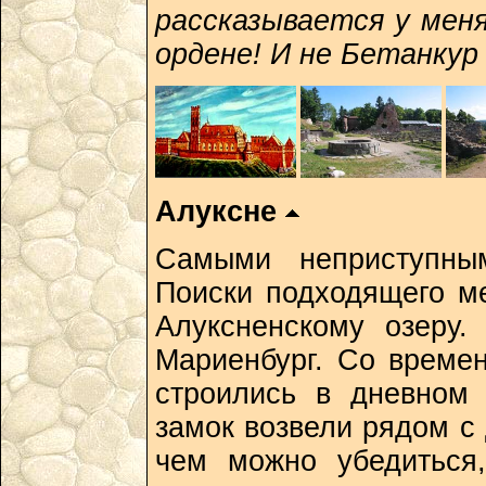
рассказывается у меня
ордене! И не Бетанкур 
Алуксне
Самыми неприступным
Поиски подходящего м
Алуксненскому озеру
Мариенбург. Со време
строились в дневном 
замок возвели рядом с 
чем можно убедиться