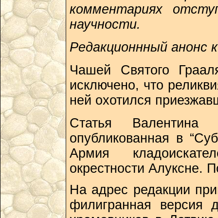
комментариях отсту
научности.
Редакционнный анонс 
Чашей Святого Граал
исключено, что реликви
ней охотился приезжав
Статья Валентина
опубликованная в “Суб
Армия кладоискате
окрестности Алуксне. П
На адрес редакции при
филигранная версия д