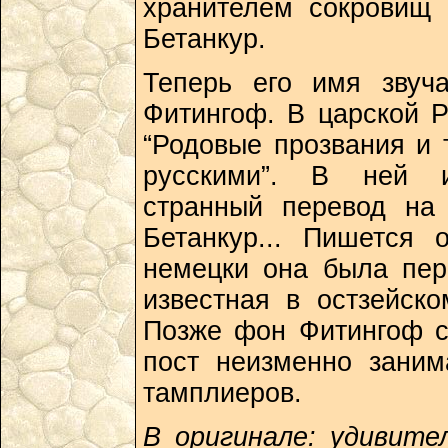
хранителем сокровищ 
Бетанкур.
Теперь его имя звуч
Фитингоф. В царской Р
“Родовые прозвания и 
русскими”. В ней и
странный перевод на
Бетанкур... Пишется 
немецки она была пер
известная в остзейск
Позже фон Фитингоф с
пост неизменно заним
тамплиеров.
В оригинале: удивите