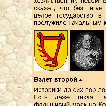
хозяйственник несомн
скажет, что без гиган
целое государство в
послужило начальным 
Взлет второй
Историки до сих пор л
Есть даже такая те
фальшивый маяк на Ко