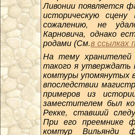
Ливонии появляется ф
историческую сцену
сожалению, не удал
Карновича, однако ес
родами (См.
в ссылках 
На тему хранителей 
такого я утверждать 
комтуры упомянутых в
впоследствии магистр
примеров из истори
заместителем был ко
Рекке, ставший след
При его преемнике 
комтур Вильянди 