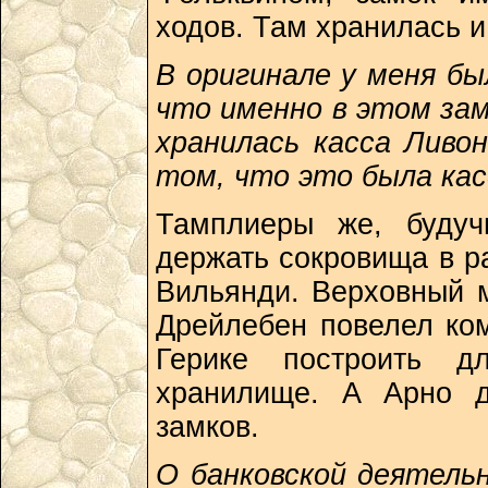
ходов. Там хранилась и
В оригинале у меня бы
что именно в этом зам
хранилась касса Ливон
том, что это была кас
Тамплиеры же, будуч
держать сокровища в р
Вильянди. Верховный 
Дрейлебен повелел ко
Герике построить д
хранилище. А Арно д
замков.
О банковской деятель