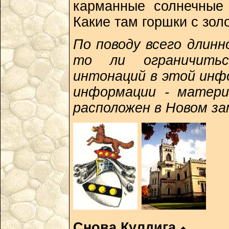
карманные солнечные 
Какие там горшки с зол
По поводу всего длинн
то ли ограничитьс
интонаций в этой инф
информации - матер
расположен в Новом з
Снова Кулдига