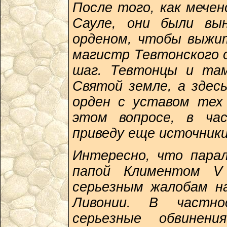
После того, как мечен
Сауле, они были вы
орденом, чтобы выжит
магистр Тевтонского 
шаг. Тевтонцы и там
Святой земле, а здес
орден с уставом тех
этом вопросе, в ча
приведу еще источники
Интересно, что парал
папой Климентом V
серьезным жалобам н
Ливонии. В частн
серьезные обвинени