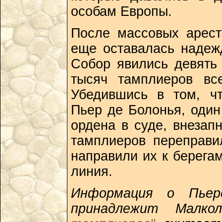
особам Европы.
После массовых арест
еще оставалась надеж
Собор явились девять 
тысяч тамплиеров вс
Убедившись в том, чт
Пьер де Болонья, один
ордена в суде, внезап
тамплиеров переправи
направили их к берегам
линия.
Информация о Пьер
принадлежит Малк