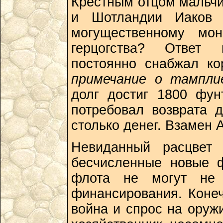
Крестным отцом мальчи
и Шотландии Иаков I
могущественному мон
герцогства? Ответ 
постоянно снабжал ко
примечание о тампли
долг достиг 1800 фун
потребовал возврата 
столько денег. Взамен 
Невиданный расцвет 
бесчисленные новые ф
флота не могут не 
финансирования. Коне
война и спрос на оружи