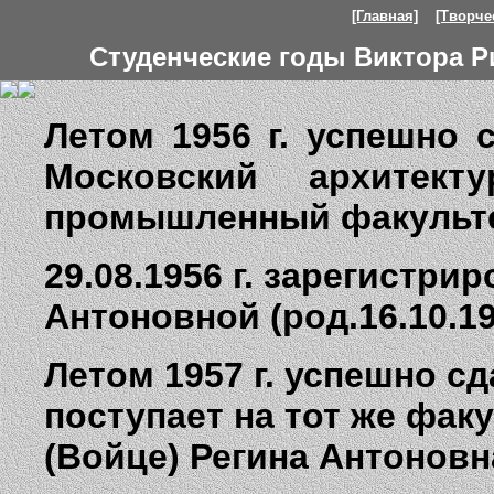
[Главная]
[Творчес
Студенческие годы Виктора Р
Летом 1956 г. успешно 
Московский архитект
промышленный факульте
29.08.1956 г. зарегистри
Антоновной (род.16.10.19
Летом 1957 г. успешно с
поступает на тот же фак
(Войце) Регина Антоновн