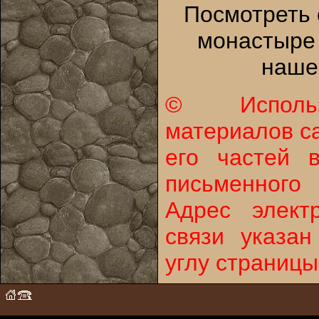
Посмотреть 
монастыре 
наше
© Исполь
материалов с
его частей 
письменного 
Адрес элект
связи указа
углу страницы