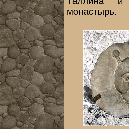
Таллина и 
монастырь.