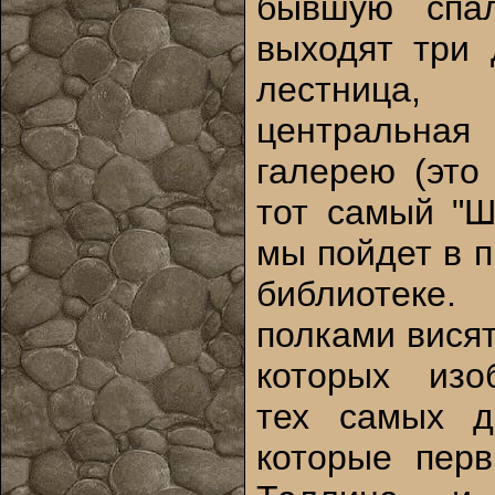
бывшую спа
выходят три 
лестница,
центральная
галерею (это
тот самый "Ш
мы пойдет в 
библиотеке
полками вися
которых изо
тех самых д
которые пер