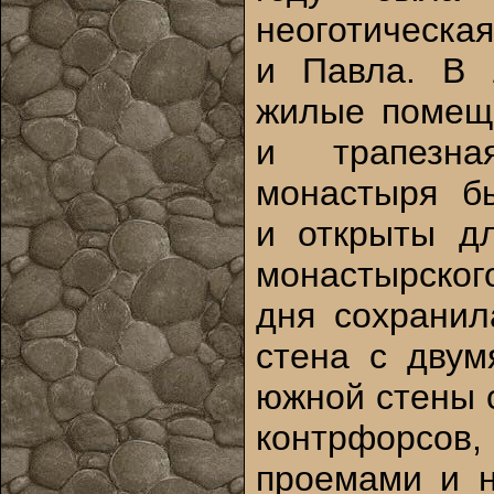
неоготическа
и Павла. В 
жилые помеще
и трапезна
монастыря б
и открыты дл
монастырског
дня сохранил
стена с двум
южной стены 
контрфор
проемами и н