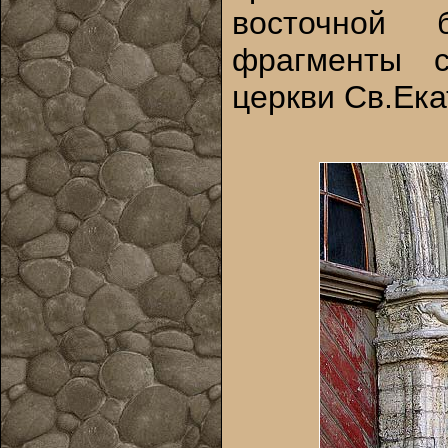
восточной 
фрагменты 
церкви Св.Ек