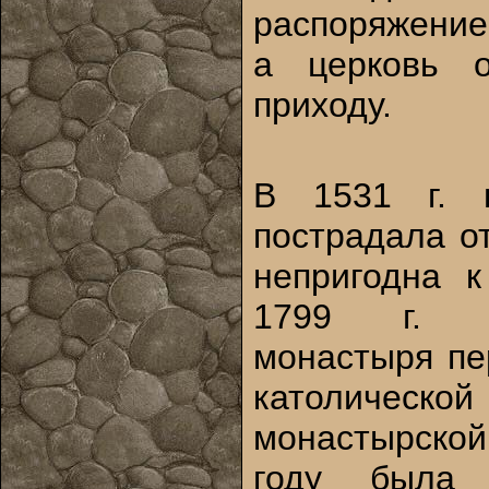
распоряжение
а церковь о
приходу.
В 1531 г. ц
пострадала о
непригодна к
1799 г. с
монастыря пе
католической
монастырской
году была 