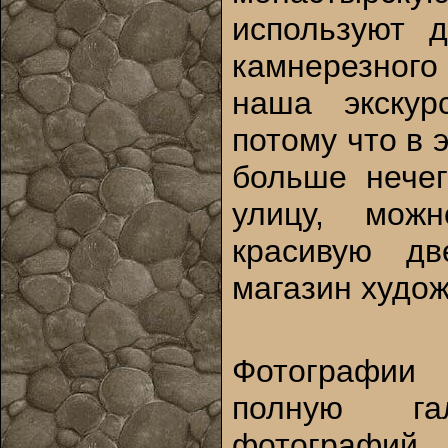
используют д
камнерезного
наша экскурс
потому что в 
больше нечег
улицу, мож
красивую д
магазин худож
Фотографии
полную г
фотогра