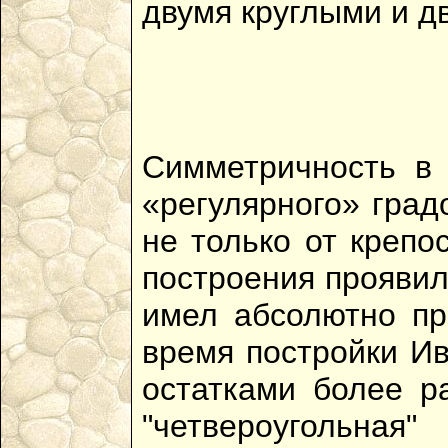
двумя круглыми и д
Симметричность в
«регулярного» град
не только от крепо
построения проявил
имел абсолютно пр
время постройки Ив
остатками более р
"четвероугольная