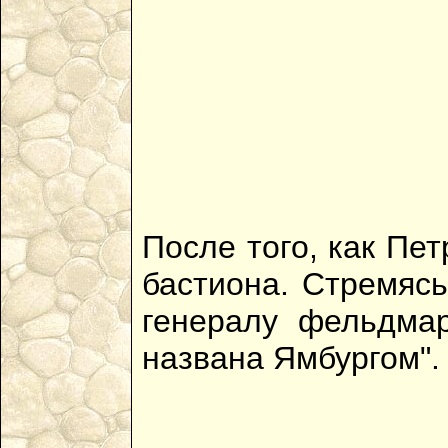
После того, как Пет
бастиона. Стремясь
генералу фельдма
названа Ямбургом".