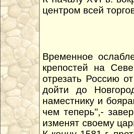
центром всей торгов
Временное ослабле
крепостей на Севе
отрезать Россию от
дойти до Новгоро
наместнику и бояра
чем теперь",- заве
изменят своему цар