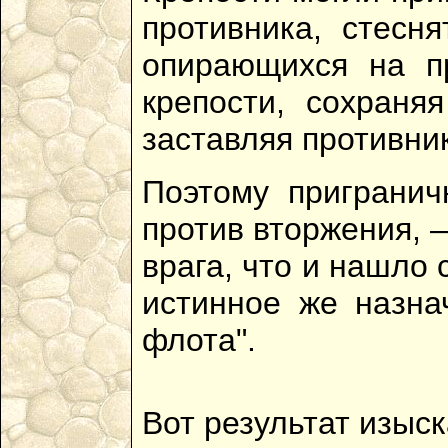
противника, стесн
опирающихся на п
крепости, сохраня
заставляя противни
Поэтому пригранич
против вторжения, 
врага, что и нашло
истинное же назна
флота".
Вот результат изыск