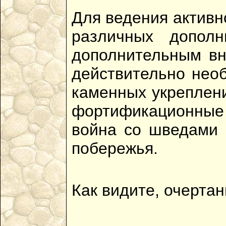
Для ведения активн
различных дополн
дополнительным вн
действительно необ
каменных укреплени
фортификационные р
война со шведами 
побережья.
Как видите, очертан