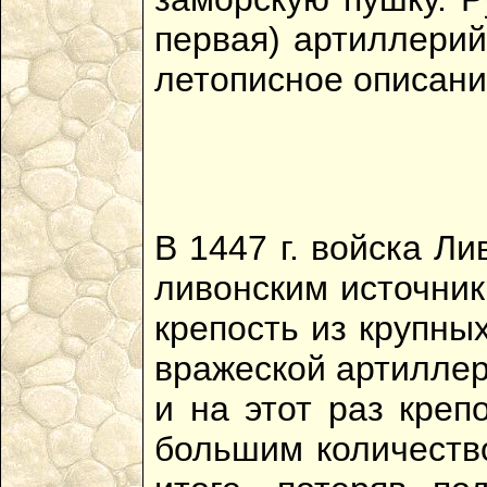
первая) артиллерий
летописное описани
В 1447 г. войска Л
ливонским источник
крепость из крупны
вражеской артиллер
и на этот раз кре
большим количество