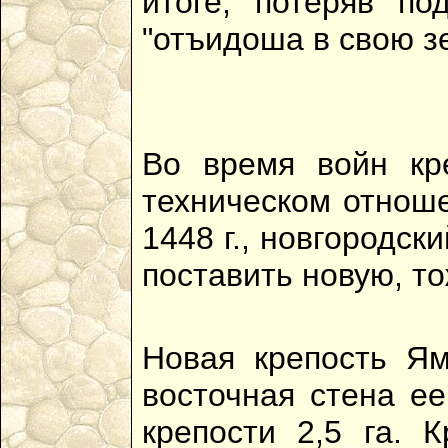
итоге, потеряв по
"отъидоша в свою з
Во время войн кр
техническом отнош
1448 г., новгородск
поставить новую, т
Новая крепость Ям
восточная стена ее
крепости 2,5 га. 