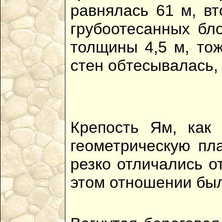
равнялась 61 м, в
грубоотесанных бл
толщины 4,5 м, тож
стен обтесывалась,
Крепость Ям, как
геометрическую пл
резко отличались о
этом отношении был