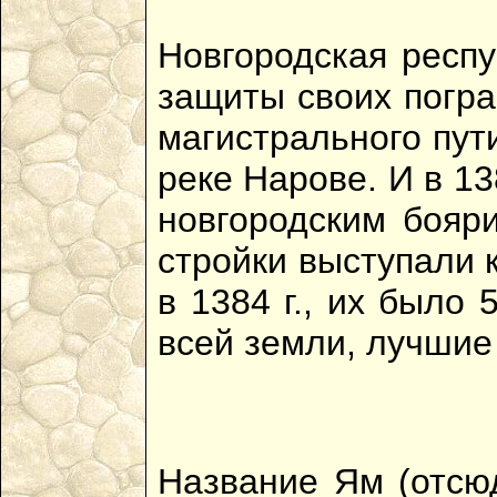
Новгородская респу
защиты своих погра
магистрального пут
реке Нарове. И в 13
новгородским бояр
стройки выступали 
в 1384 г., их было
всей земли, лучшие
Название Ям (отсюд