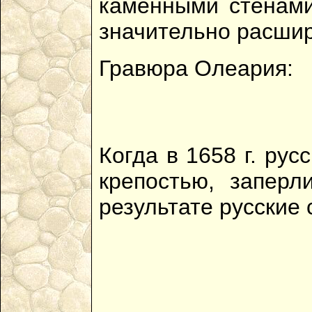
каменными стенами
значительно расши
Гравюра Олеария:
Когда в 1658 г. ру
крепостью, заперл
результате русские 