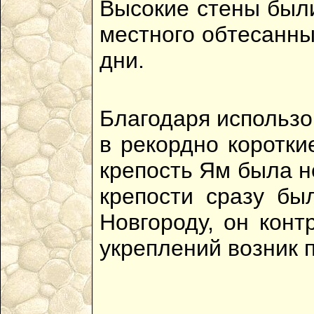
Высокие стены были
местного обтесанны
дни.
Благодаря использо
в рекордно коротки
крепость Ям была н
крепости сразу бы
Новгороду, он конт
укреплений возник 