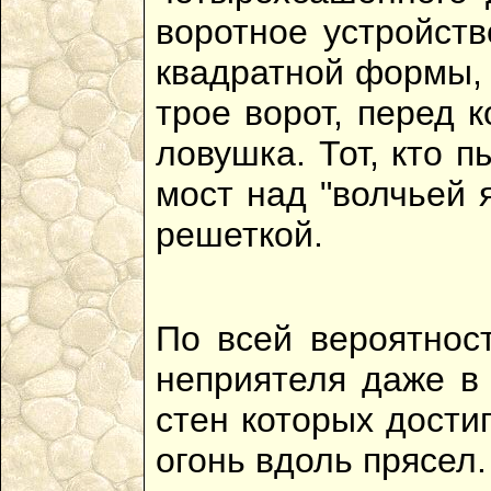
воротное устройств
квадратной формы, 
трое ворот, перед 
ловушка. Тот, кто 
мост над "волчьей 
решеткой.
По всей вероятнос
неприятеля даже в
стен которых дости
огонь вдоль прясел.