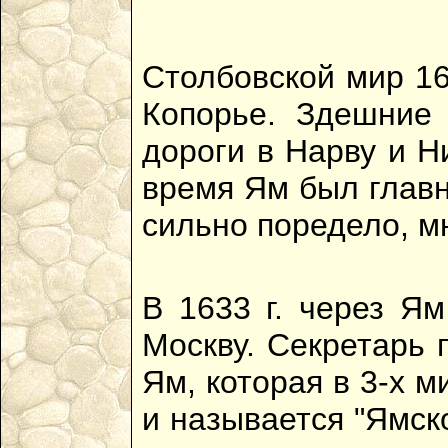
Столбовской мир 16
Копорье. Здешние
дороги в Нарву и Н
время Ям был главн
сильно поредело, м
В 1633 г. через Я
Москву. Секретарь 
Ям, которая в 3-х 
и называется "Ямск