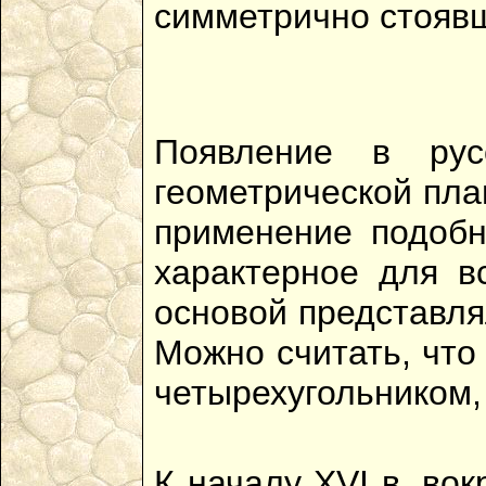
симметрично стоявш
Появление в рус
геометрической пла
применение подобн
характерное для вс
основой представля
Можно считать, что
четырехугольником,
К началу XVI в. во