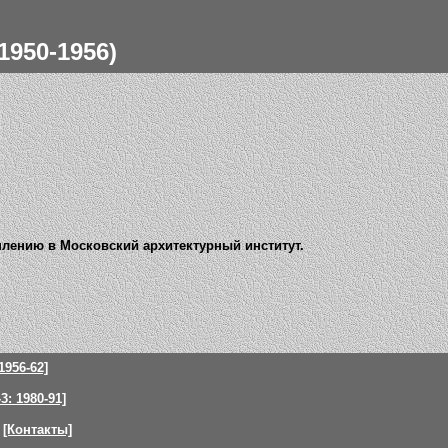
950-1956)
туплению в Московский архитектурный институт.
1956-62]
: 1980-91]
[Контакты]