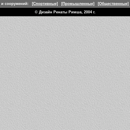
й и сооружений:
[Спортивные]
[Промышленные]
[Общественные]
© Дизайн Ренаты Римша, 2004 г.