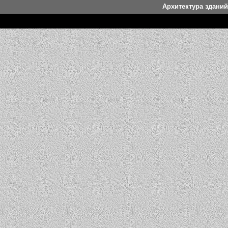
Архитектура здани