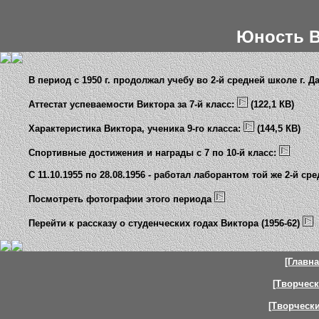
Юность В
В период с 1950 г. продолжал учебу во 2-й средней школе г. Д
Аттестат успеваемости Виктора за 7-й класс:
(122,1 КВ)
Характеристика Виктора, ученика 9-го класса:
(144,5 КВ)
Спортивные достижения и награды с 7 по 10-й класс:
С 11.10.1955 по 28.08.1956 - работал лаборантом той же 2-й 
Посмотреть фотографии этого периода
Перейти к рассказу о студенческих годах Виктора (1956-62)
[Главна
[Творческ
[Творчески