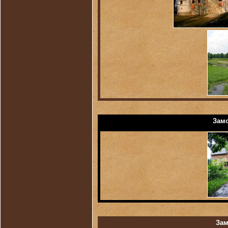
Замо
Зам