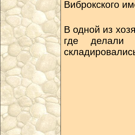
Виброкского им
В одной из хоз
где делали 
складировались