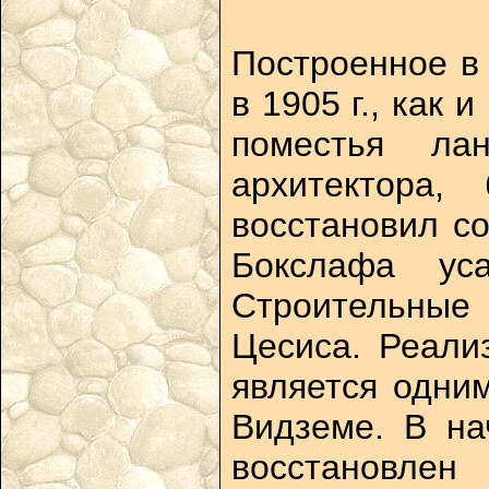
Построенное в
в 1905 г., как
поместья ла
архитектора,
восстановил со
Бокслафа ус
Строительные
Цесиса. Реали
является одни
Видземе. В на
восстановлен