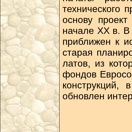
технического п
основу проект
начале XX в. 
приближен к и
старая планир
латов, из кот
фондов Евросо
конструкций, 
обновлен интер