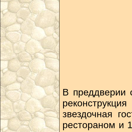
В преддверии 
реконструкци
звездочная го
рестораном и 1