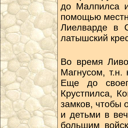
до Малпилса и
помощью местно
Лиелварде в 
латышский крес
Во время Ливо
Магнусом, т.н.
Еще до своег
Крустпилса, Ко
замков, чтобы 
и детьми в веч
большим войск