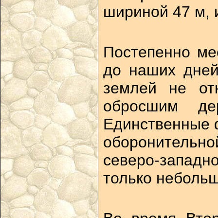
шириной 47 м, 
Постепенно ме
до наших дней
землей не от
обросшим де
Единственные ф
оборонительно
северо-западн
только неболь