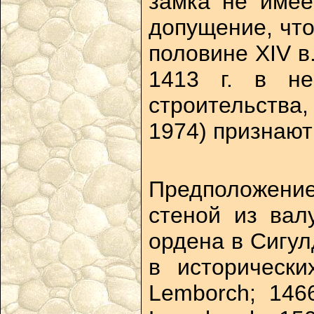
замка не имее
допущение, что
половине XIV в
1413 г. в не
строительства,
1974) признают
Предположение
стеной из вал
ордена в Сигул
в исторически
Lemborch; 146