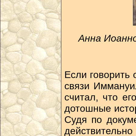
Анна Иоанно
Если говорить 
связи Иммануил
считал, что е
дотошные истор
Судя по докум
действительно