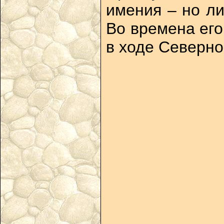
имения – но л
Во времена его
в ходе Северно