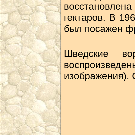
восстановлена
гектаров. В 19
был посажен ф
Шведские во
воспроизведен
изображения). 