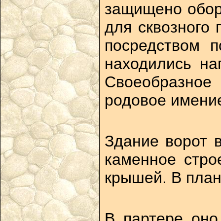
защищено обор
для сквозного 
посредством п
находились на
Своеобразное
родовое имени
Здание ворот 
каменное стро
крышей. В план
В партере оно