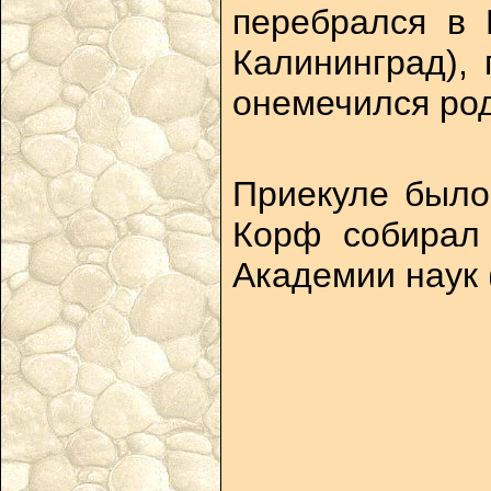
перебрался в 
Калининград),
онемечился род
Приекуле было
Корф собирал
Академии наук 