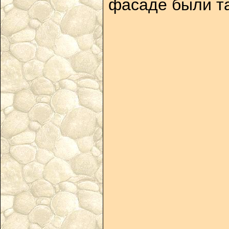
фасаде были та