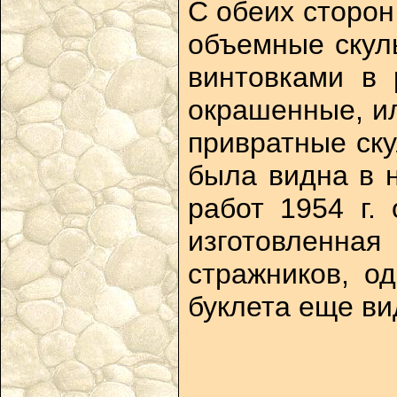
С обеих сторо
объемные скул
винтовками в 
окрашенные, ил
привратные ск
была видна в 
работ 1954 г.
изготовленная
стражников, о
буклета еще ви